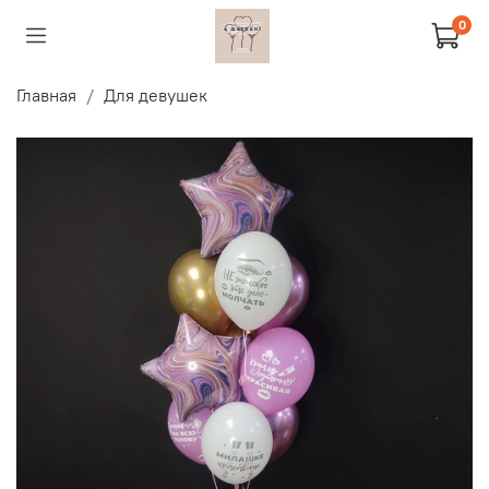
0
Главная
Для девушек