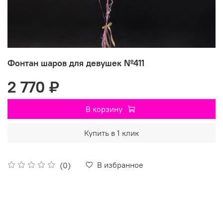
Фонтан шаров для девушек №411
2 770 ₽
В корзину
Купить в 1 клик
В избранное
(0)