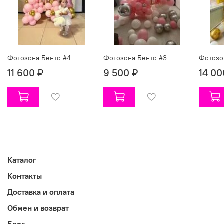
Фотозона Бенто #4
Фотозона Бенто #3
Фотозо
11 600 ₽
9 500 ₽
14 00
Каталог
Контакты
Доставка и оплата
Обмен и возврат