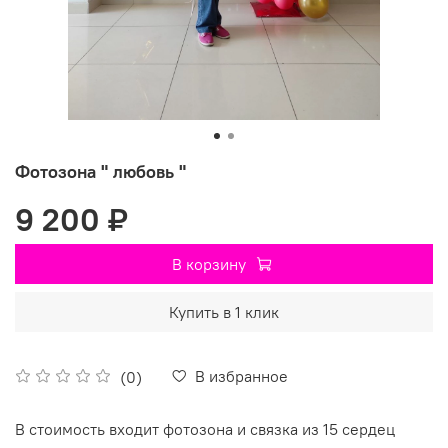
Фотозона " любовь "
9 200 ₽
В корзину
Купить в 1 клик
В избранное
(0)
В стоимость входит фотозона и связка из 15 сердец