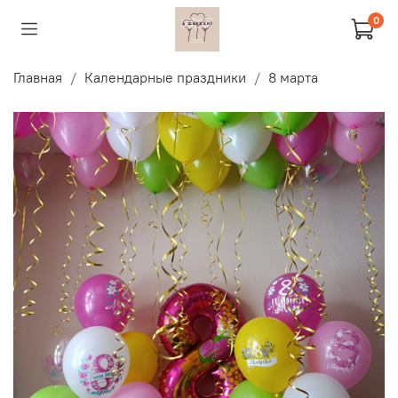
0
Главная
Календарные праздники
8 марта