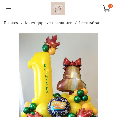
0
Главная
Календарные праздники
1 сентября