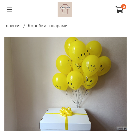
0
Главная
Коробки с шарами