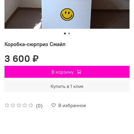
Коробка-сюрприз Смайл
3 600 ₽
В корзину
Купить в 1 клик
В избранное
(0)