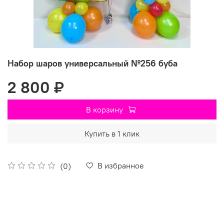
Набор шаров универсальный №256 буба
2 800 ₽
В корзину
Купить в 1 клик
В избранное
(0)