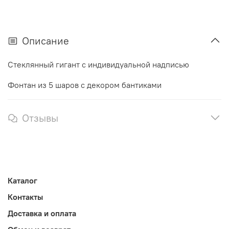
Описание
Стеклянный гигант с индивидуальной надписью
Фонтан из 5 шаров с декором бантиками
Отзывы
Каталог
Контакты
Доставка и оплата