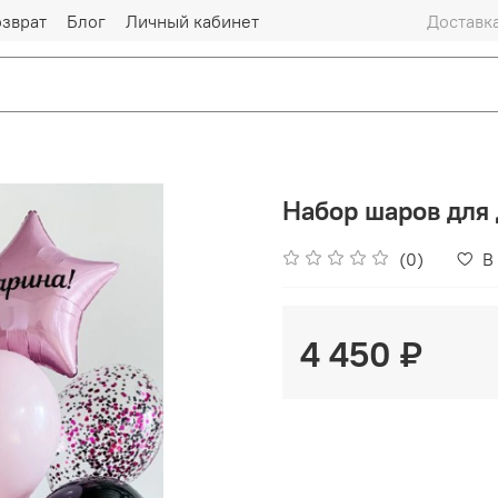
озврат
Блог
Личный кабинет
Доставка
Набор шаров для
(0)
В
4 450 ₽