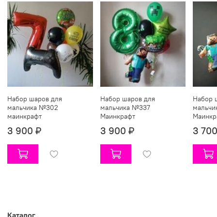
Набор шаров для
Набор шаров для
Набор 
мальчика №302
мальчика №337
мальчи
маинкрафт
Маинкрафт
Маинкр
3 900 ₽
3 900 ₽
3 700
Каталог