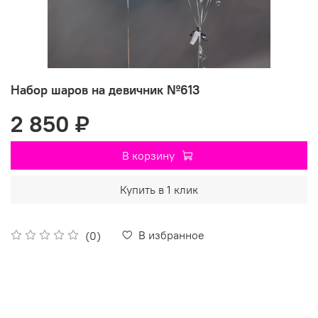
Набор шаров на девичник №613
2 850 ₽
В корзину
Купить в 1 клик
В избранное
(0)