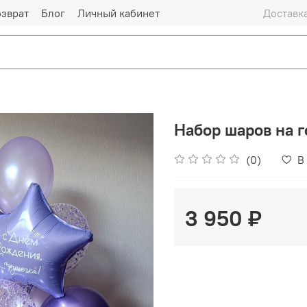
озврат
Блог
Личный кабинет
Доставка
Набор шаров на 
(0)
В
3 950 ₽