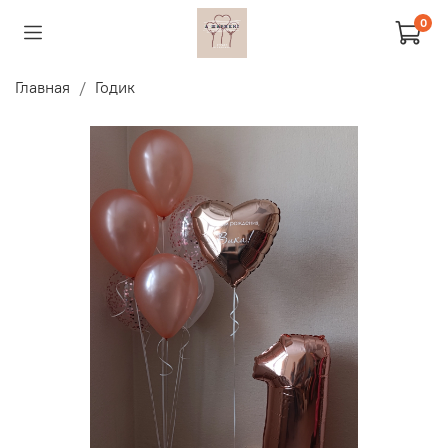
0
Главная
Годик