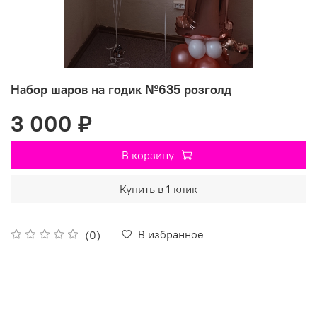
Набор шаров на годик №635 розголд
3 000 ₽
В корзину
Купить в 1 клик
В избранное
(0)