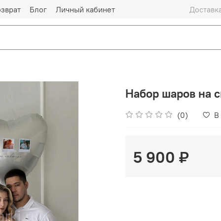
озврат
Блог
Личный кабинет
Доставка
Набор шаров на 
(0)
В
5 900 ₽