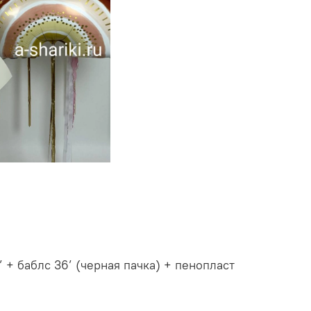
+ баблс 36’ (черная пачка) + пенопласт