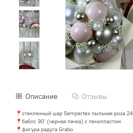
Описание
Отзывы
📍стеклянный шар Sempertex пыльная роза 24’ 
📍баблс 30’ (черная пачка) с пенопластом
📍фигура радуга Grabo