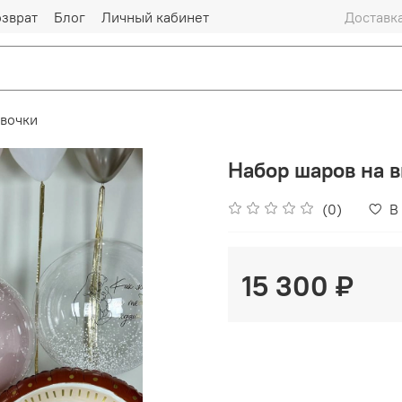
озврат
Блог
Личный кабинет
Доставка
вочки
Набор шаров на 
(0)
В
15 300 ₽