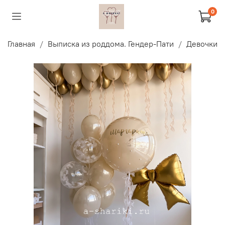
0
Главная
Выписка из роддома. Гендер-Пати
Девочки