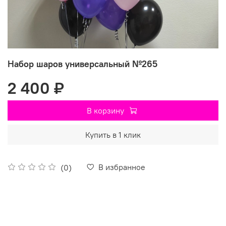
Набор шаров универсальный №265
2 400 ₽
В корзину
Купить в 1 клик
В избранное
(0)