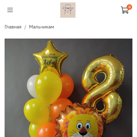
0
Главная
Мальчикам