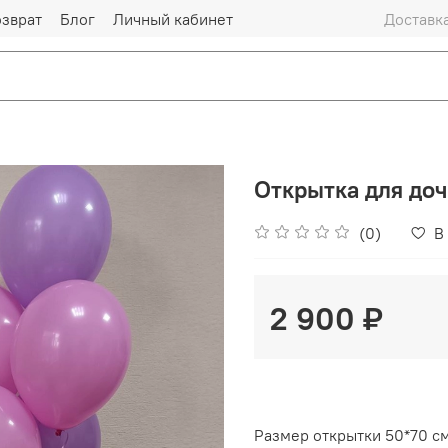
озврат
Блог
Личный кабинет
Доставка
Открытка для доч
(0)
В
2 900 ₽
Размер открытки 50*70 с