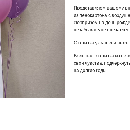
Представляем вашему вн
из пенокартона с воздуш
сюрпризом на день рожде
незабываемое впечатлени
Открытка украшена неж
Большая открытка из пен
свои чувства, подчеркнут
на долгие годы.