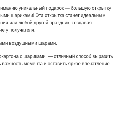
иманию уникальный подарок — большую открытку
ными шариками! Эта открытка станет идеальным
ния или любой другой праздник, создавая
е у получателя.
ными воздушными шарами.
окартона с шариками — отличный способ выразить
ь важность момента и оставить яркое впечатление