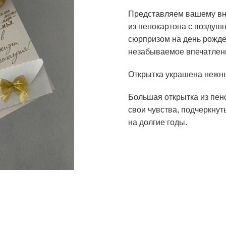
Представляем вашему вн
из пенокартона с воздуш
сюрпризом на день рожде
незабываемое впечатлени
Открытка украшена неж
Большая открытка из пен
свои чувства, подчеркнут
на долгие годы.