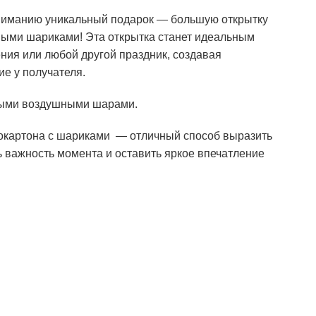
иманию уникальный подарок — большую открытку
ными шариками! Эта открытка станет идеальным
ния или любой другой праздник, создавая
е у получателя.
ными воздушными шарами.
окартона с шариками — отличный способ выразить
ь важность момента и оставить яркое впечатление