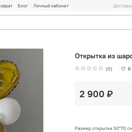
озврат
Блог
Личный кабинет
Доставка
Открытка из шар
(0)
В
2 900 ₽
Размер открытки 50*70 с