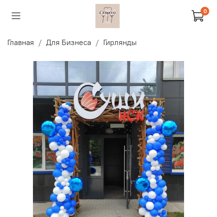
0
Главная
Для Бизнеса
Гирлянды