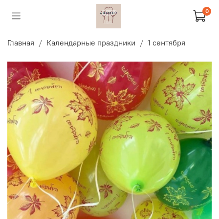
0
Главная
Календарные праздники
1 сентября