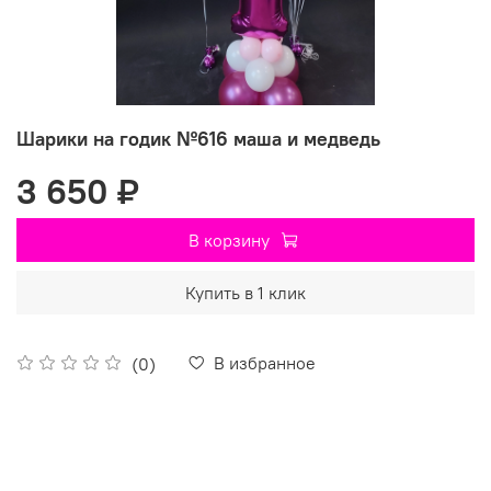
Шарики на годик №616 маша и медведь
3 650 ₽
В корзину
Купить в 1 клик
В избранное
(0)