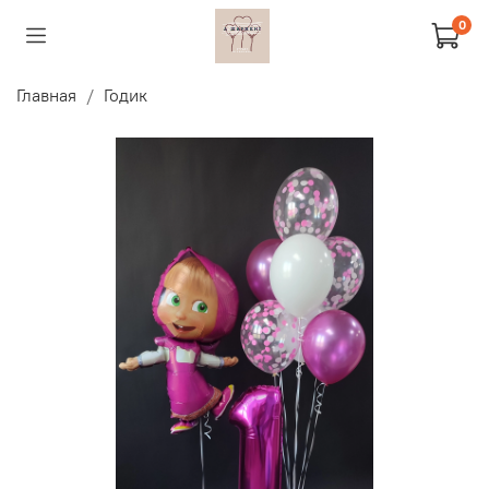
0
Главная
Годик