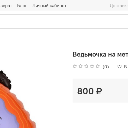
озврат
Блог
Личный кабинет
Доставка
Ведьмочка на ме
(0)
В
800 ₽