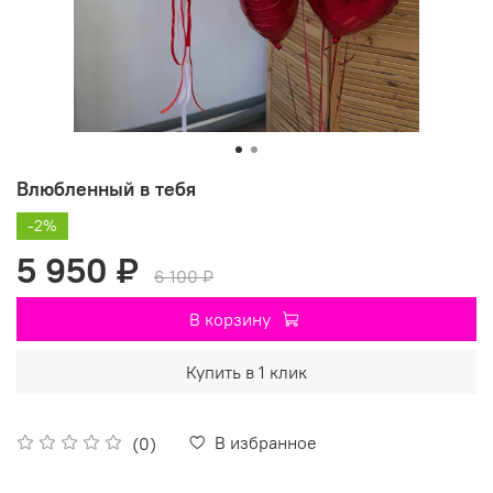
Влюбленный в тебя
-2%
5 950 ₽
6 100 ₽
В корзину
Купить в 1 клик
В избранное
(0)