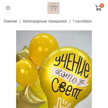
0
Главная
Календарные праздники
1 сентября