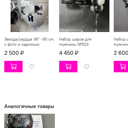
Звезда/сердце 36" -90 см,
Набор шаров для
Набор 
с фото и надписью
мужчины №523
мужчи
2 500 ₽
4 450 ₽
2 600
Аналогичные товары