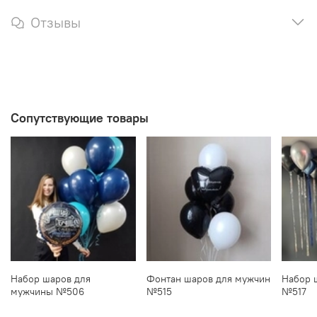
Отзывы
Сопутствующие товары
Набор шаров для
Фонтан шаров для мужчин
Набор 
мужчины №506
№515
№517