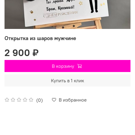
Открытка из шаров мужчине
2 900 ₽
В корзину
Купить в 1 клик
В избранное
(0)