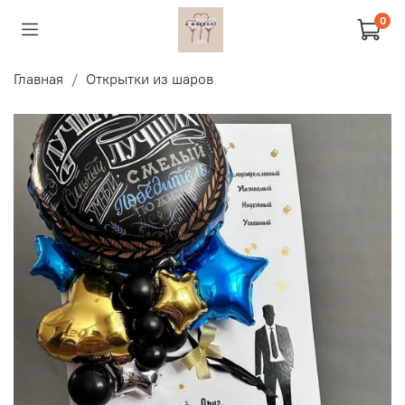
0
Главная
Открытки из шаров