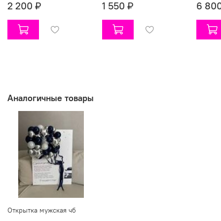
2 200 ₽
1 550 ₽
6 800
Аналогичные товары
Открытка мужская чб