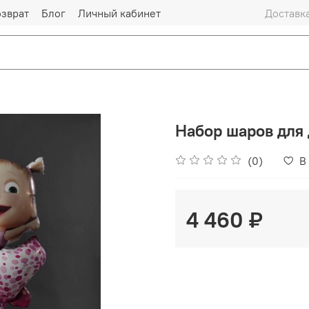
озврат
Блог
Личный кабинет
Доставка
Набор шаров для
(0)
В
4 460 ₽